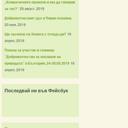
„Климатичните промени и как да говорим
за тях?“
29 август, 2019
Доброволческият дух в Пирин планина
20 юни, 2019
Ще засипем ли Земята с отпадъци?
19
април, 2019
Покана за участие в семинар
“Доброволчество за опазване на
природата“ в България, 24-30.05.2019
16
април, 2019
Последвай ни във Фейсбук