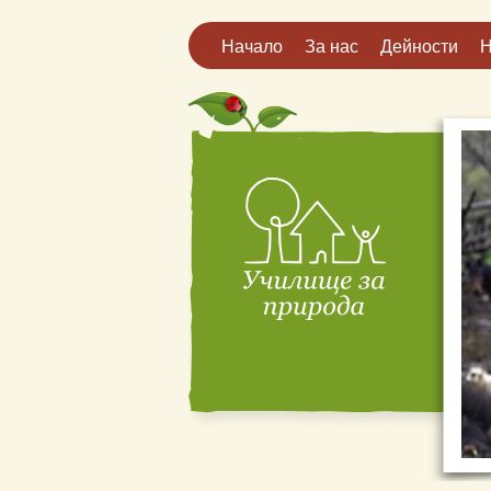
Начало
За нас
Дейности
Н