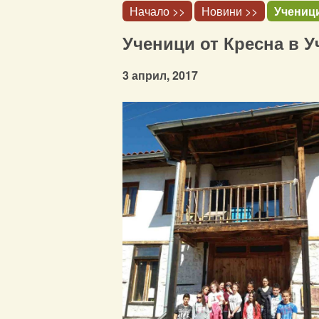
Начало >>
Новини >>
Ученици
Ученици от Кресна в 
3 април, 2017