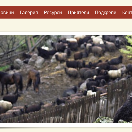
овини
Галерия
Ресурси
Приятели
Подкрепи
Конт