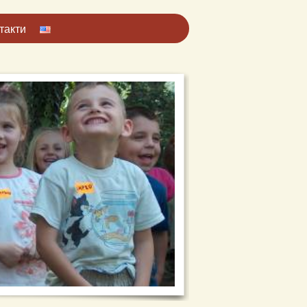
такти