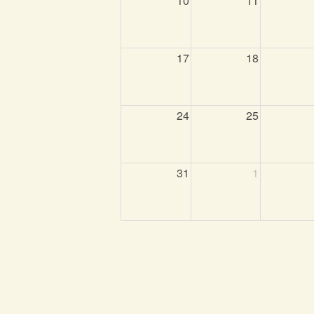
10
11
17
18
24
25
31
1