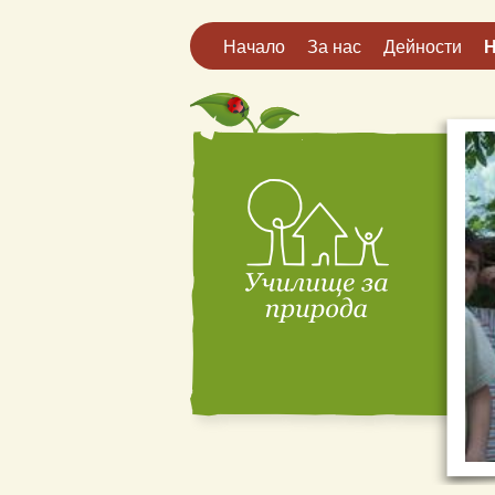
Начало
За нас
Дейности