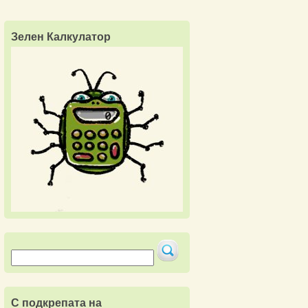
Зелен Калкулатор
С подкрепата на