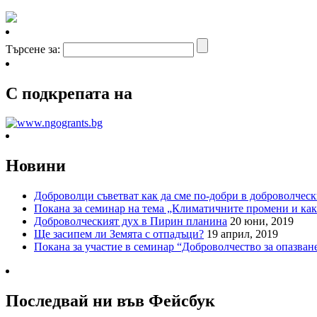
Търсене за:
С подкрепата на
Новини
Доброволци съветват как да сме по-добри в доброволческ
Покана за семинар на тема „Климатичните промени и как 
Доброволческият дух в Пирин планина
20 юни, 2019
Ще засипем ли Земята с отпадъци?
19 април, 2019
Покана за участие в семинар “Доброволчество за опазване
Последвай ни във Фейсбук