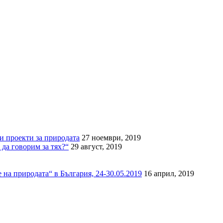
и проекти за природата
27 ноември, 2019
да говорим за тях?“
29 август, 2019
 на природата“ в България, 24-30.05.2019
16 април, 2019