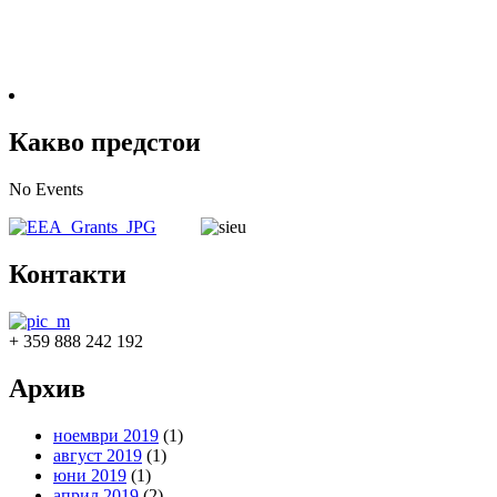
Какво предстои
No Events
Контакти
+ 359 888 242 192
Архив
ноември 2019
(1)
август 2019
(1)
юни 2019
(1)
април 2019
(2)