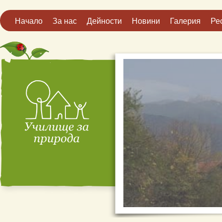
Начало
За нас
Дейности
Новини
Галерия
Ре