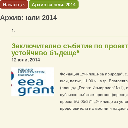
Начало >>
Архив за юли, 2014
Архив: юли 2014
Заключително събитие по проект
устойчиво бъдеще“
12 юли, 2014
Фондация „Училище за природа“, с.
юли, петък, 11.00 ч., в гр. Благоев
(площад „Георги Измирлиев“ №1), е
публично събитие-пресконференция
проект BG 05/371 „Училище за уст
представители на местни и национ