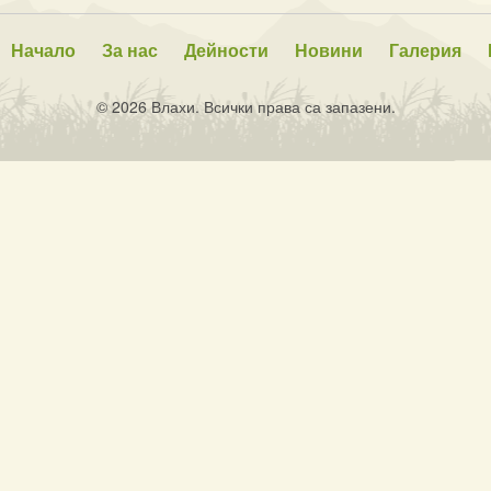
Начало
За нас
Дейности
Новини
Галерия
© 2026 Влахи. Всички права са запазени.