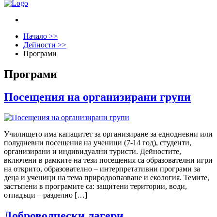
Начало >>
Дейности >>
Програми
Програми
Посещения на организирани групи
Училището има капацитет за организиране за еднодневни или
полудневни посещения на ученици (7-14 год), студенти,
организирани и индивидуални туристи. Дейностите,
включени в рамките на тези посещения са образователни игри
на открито, образователно – интерпретативни програми за
деца и ученици на тема природоопазване и екология. Темите,
застъпени в програмите са: защитени територии, води,
отпадъци – разделно […]
Доброволчески лагери