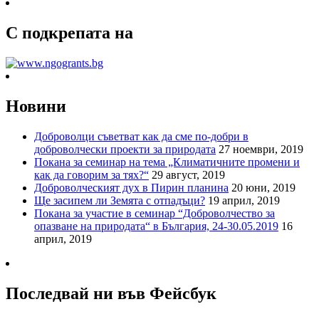
С подкрепата на
Новини
Доброволци съветват как да сме по-добри в
доброволчески проекти за природата
27 ноември, 2019
Покана за семинар на тема „Климатичните промени и
как да говорим за тях?“
29 август, 2019
Доброволческият дух в Пирин планина
20 юни, 2019
Ще засипем ли Земята с отпадъци?
19 април, 2019
Покана за участие в семинар “Доброволчество за
опазване на природата“ в България, 24-30.05.2019
16
април, 2019
Последвай ни във Фейсбук