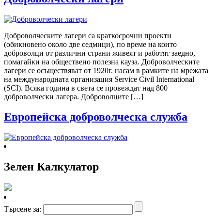
Доброволческите лагери са краткосрочни проекти
(обикновено около две седмици), по време на които
доброволци от различни страни живеят и работят заедно,
помагайки на обществено полезна кауза. Доброволческите
лагери се осъществяват от 1920г. насам в рамките на мрежата
на международната организация Service Civil International
(SCI). Всяка година в света се провеждат над 800
доброволчески лагера. Доброволците […]
Европейска доброволческа служба
Зелен Калкулатор
Търсене за: