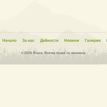
Начало
За нас
Дейности
Новини
Галерия
© 2026 Влахи. Всички права са запазени.