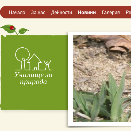
Начало
За нас
Дейности
Новини
Галерия
Ре