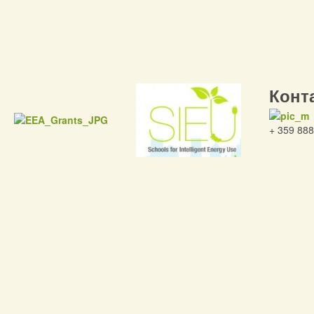
Конт
+ 359 888