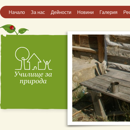
Начало
За нас
Дейности
Новини
Галерия
Ре