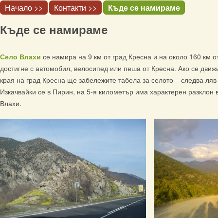
Начало >>
Контакти >>
Къде се намираме
Къде се намираме
Село Влахи
се намира на 9 км от град Кресна и на около 160 км 
достигне с автомобил, велосипед или пеша от Кресна. Ако се движ
края на град Кресна ще забележите табела за селото – следва ляв
Изкачвайки се в Пирин, на 5-я километър има характерен разклон в
Влахи.