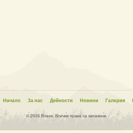
Начало
За нас
Дейности
Новини
Галерия
© 2026 Влахи. Всички права са запазени.