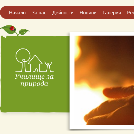
Начало
За нас
Дейности
Новини
Галерия
Ре